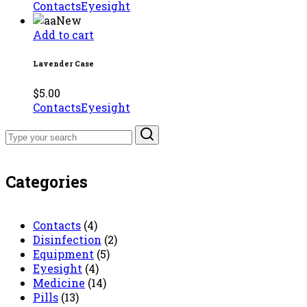
Contacts
Eyesight
New
Add to cart
Lavender Case
$
5.00
Contacts
Eyesight
Search
for:
Categories
Contacts
(4)
Disinfection
(2)
Equipment
(5)
Eyesight
(4)
Medicine
(14)
Pills
(13)