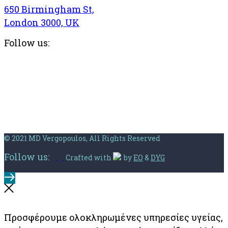
650 Birmingham St,
London 3000, UK
Follow us:
© 2021 MD Vergopoulos, All Rights Reserved
Follow us:
Crafted with
by
EO
&
DYG
Προσφέρουμε ολοκληρωμένες υπηρεσίες υγείας,