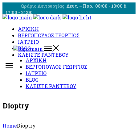
Skip
Ωράριο Λειτουργίας:
Δευτ. – Παρ.: 08∶00 - 13∶00 &
to
17∶00 - 21∶00
the
content
ΑΡΧΙΚΗ
ΒΕΡΓΟΠΟΥΛΟΣ ΓΕΩΡΓΙΟΣ
ΙΑΤΡΕΙΟ
BLOG
ΚΛΕΙΣΤΕ ΡΑΝΤΕΒΟΥ
ΑΡΧΙΚΗ
ΒΕΡΓΟΠΟΥΛΟΣ ΓΕΩΡΓΙΟΣ
ΙΑΤΡΕΙΟ
BLOG
ΚΛΕΙΣΤΕ ΡΑΝΤΕΒΟΥ
Dioptry
Home
Dioptry