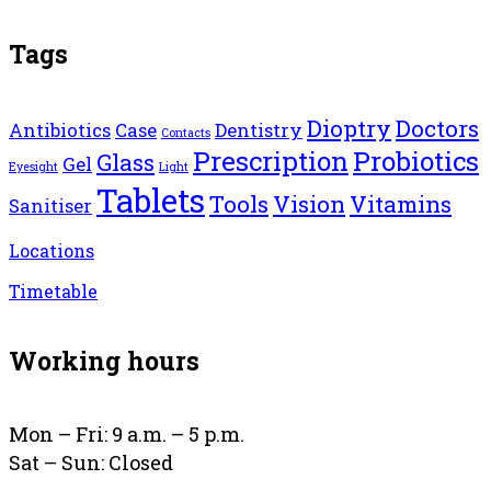
Tags
Dioptry
Doctors
Antibiotics
Case
Dentistry
Contacts
Prescription
Probiotics
Glass
Gel
Eyesight
Light
Tablets
Tools
Vision
Vitamins
Sanitiser
Locations
Timetable
Working hours
Mon – Fri: 9 a.m. – 5 p.m.
Sat – Sun: Closed