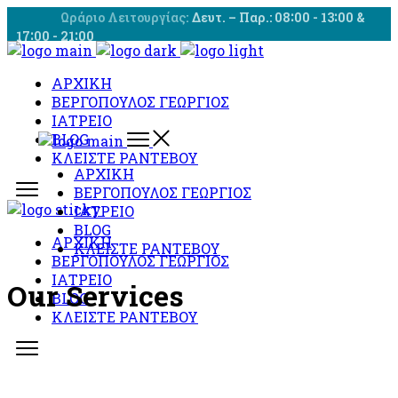
Skip
Ωράριο Λειτουργίας:
Δευτ. – Παρ.: 08∶00 - 13∶00 &
to
17∶00 - 21∶00
the
content
ΑΡΧΙΚΗ
ΒΕΡΓΟΠΟΥΛΟΣ ΓΕΩΡΓΙΟΣ
ΙΑΤΡΕΙΟ
BLOG
ΚΛΕΙΣΤΕ ΡΑΝΤΕΒΟΥ
ΑΡΧΙΚΗ
ΒΕΡΓΟΠΟΥΛΟΣ ΓΕΩΡΓΙΟΣ
ΙΑΤΡΕΙΟ
BLOG
ΑΡΧΙΚΗ
ΚΛΕΙΣΤΕ ΡΑΝΤΕΒΟΥ
ΒΕΡΓΟΠΟΥΛΟΣ ΓΕΩΡΓΙΟΣ
ΙΑΤΡΕΙΟ
Our Services
BLOG
ΚΛΕΙΣΤΕ ΡΑΝΤΕΒΟΥ