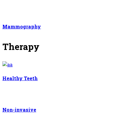
Mammography
Therapy
Healthy Teeth
Non-invasive