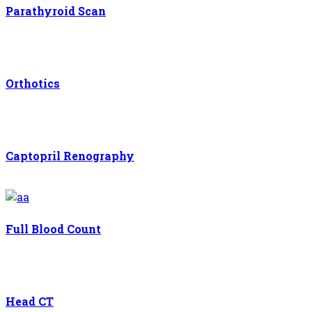
Parathyroid Scan
Orthotics
Captopril Renography
Full Blood Count
Head CT