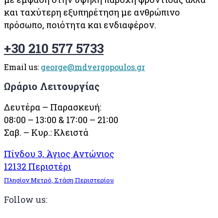
και ταχύτερη εξυπηρέτηση με ανθρώπινο
πρόσωπο, ποιότητα και ενδιαφέρον.
+30 210 577 5733
Email us:
george@mdvergopoulos.gr
Ωράριο Λειτουργίας
Δευτέρα – Παρασκευή:
08∶00 – 13∶00 & 17∶00 – 21∶00
Σαβ. – Κυρ.: Κλειστά
Πίνδου 3, Άγιος Αντώνιος
12132 Περιστέρι
Πλησίον Μετρό, Στάση Περιστερίου
Follow us: