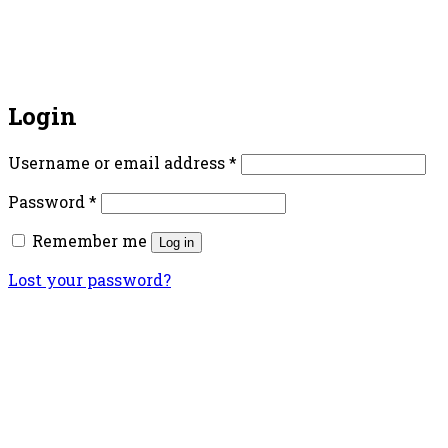
Login
Username or email address
*
Password
*
Remember me
Log in
Lost your password?