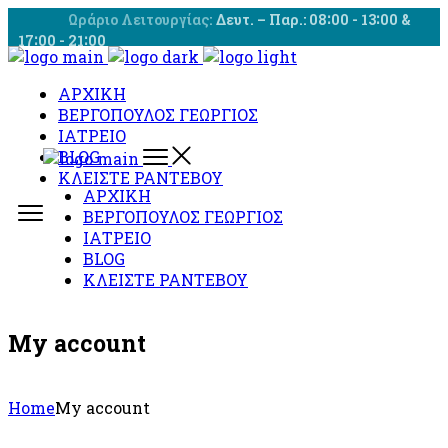
Skip
Ωράριο Λειτουργίας:
Δευτ. – Παρ.: 08∶00 - 13∶00 &
to
17∶00 - 21∶00
the
content
ΑΡΧΙΚΗ
ΒΕΡΓΟΠΟΥΛΟΣ ΓΕΩΡΓΙΟΣ
ΙΑΤΡΕΙΟ
BLOG
ΚΛΕΙΣΤΕ ΡΑΝΤΕΒΟΥ
ΑΡΧΙΚΗ
ΒΕΡΓΟΠΟΥΛΟΣ ΓΕΩΡΓΙΟΣ
ΙΑΤΡΕΙΟ
BLOG
ΚΛΕΙΣΤΕ ΡΑΝΤΕΒΟΥ
My account
Home
My account