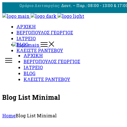
Skip
Ωράριο Λειτουργίας:
Δευτ. – Παρ.: 08∶00 - 13∶00 & 17∶0
to
the
content
ΑΡΧΙΚΗ
ΒΕΡΓΟΠΟΥΛΟΣ ΓΕΩΡΓΙΟΣ
ΙΑΤΡΕΙΟ
BLOG
ΚΛΕΙΣΤΕ ΡΑΝΤΕΒΟΥ
ΑΡΧΙΚΗ
ΒΕΡΓΟΠΟΥΛΟΣ ΓΕΩΡΓΙΟΣ
ΙΑΤΡΕΙΟ
BLOG
ΚΛΕΙΣΤΕ ΡΑΝΤΕΒΟΥ
Blog List Minimal
Home
Blog List Minimal