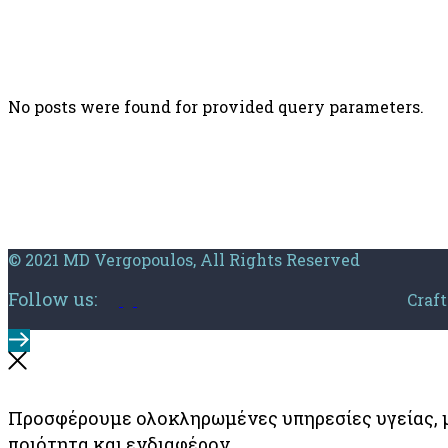
No posts were found for provided query parameters.
© 2021 MD Vergopoulos, All Rights Reserved
Follow us:
Craf
Προσφέρουμε ολοκληρωμένες υπηρεσίες υγείας, 
ποιότητα και ενδιαφέρον.